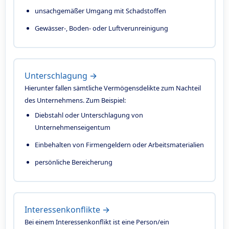
unsachgemäßer Umgang mit Schadstoffen
Gewässer-, Boden- oder Luftverunreinigung
Unterschlagung →
Hierunter fallen sämtliche Vermögensdelikte zum Nachteil
des Unternehmens. Zum Beispiel:
Diebstahl oder Unterschlagung von
Unternehmenseigentum
Einbehalten von Firmengeldern oder Arbeitsmaterialien
persönliche Bereicherung
Interessenkonflikte →
Bei einem Interessenkonflikt ist eine Person/ein