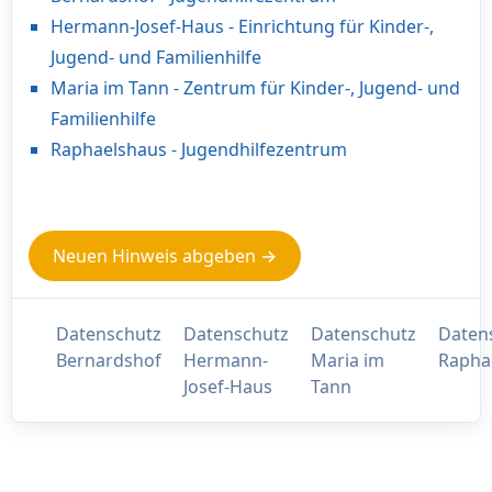
Hermann-Josef-Haus - Einrichtung für Kinder-,
Jugend- und Familienhilfe
Maria im Tann - Zentrum für Kinder-, Jugend- und
Familienhilfe
Raphaelshaus - Jugendhilfezentrum
Neuen Hinweis abgeben →
Datenschutz
Datenschutz
Datenschutz
Daten
Bernardshof
Hermann-
Maria im
Rapha
Josef-Haus
Tann